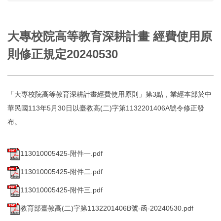
大專校院高等教育深耕計畫 經費使用原
則修正規定20240530
「大專校院高等教育深耕計畫經費使用原則」第3點，業經本部於中
華民國113年5月30日以臺教高(二)字第1132201406A號令修正發
布。
113010005425-附件一.pdf
113010005425-附件二.pdf
113010005425-附件三.pdf
教育部臺教高(二)字第1132201406B號-函-20240530.pdf