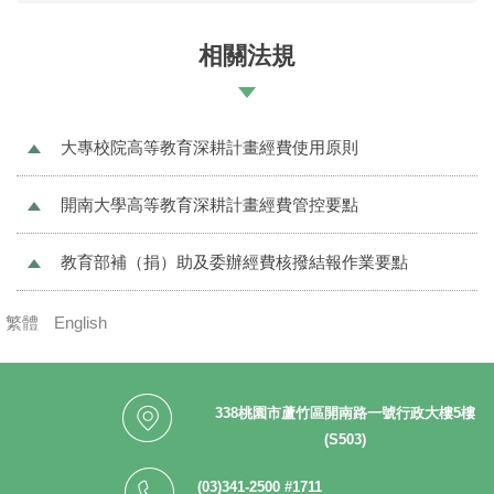
相關法規
大專校院高等教育深耕計畫經費使用原則
開南大學高等教育深耕計畫經費管控要點
教育部補（捐）助及委辦經費核撥結報作業要點
繁體
English
338桃園市蘆竹區開南路一號行政大樓5樓
(S503)
(03)341-2500 #1711