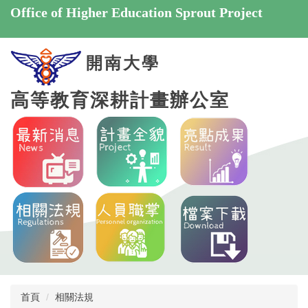
跳
Office of Higher Education Sprout Project
到
主
要
開南大學
內
容
高等教育深耕計畫辦公室
區
首頁
相關法規